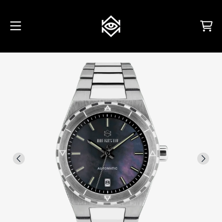
VAI AL CONTENUTO
Carrello