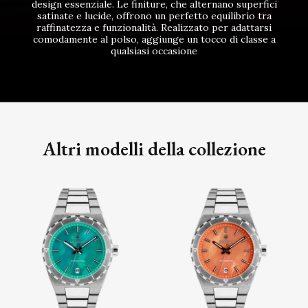
design essenziale. Le finiture, che alternano superfici
satinate e lucide, offrono un perfetto equilibrio tra
raffinatezza e funzionalità. Realizzato per adattarsi
comodamente al polso, aggiunge un tocco di classe a
qualsiasi occasione
Altri modelli della collezione