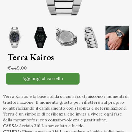
Terra Kairos
€449,00
Aggiungi al carrello
Terra Kairos è la base solida su cui si costruiscono i momenti di
trasformazione. Il momento giusto per riflettere sul proprio
io, abbracciando il cambiamento con stabilità e determinazione.
Terra è un simbolo di resilienza, che invita a vivere ogni fase
della metamorfosi con consapevolezza e gratitudine.
CASSA
: Acciaio 316 L spazzolato e lucido
GHIERA
: Fissa in acciaio 316 L spazzolato e lucido, indici incisi,