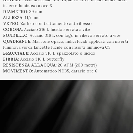
inserto luminoso a ore 6
DIAMETRO
: 39 mm
ALTEZZA
: 11,7 mm
VETRO
: Zaffiro con trattamento antiriflesso
CORONA
: Acciaio 316 L lucido serrata a vite
FONDELLO
: Acciaio 316 L con logo in rilievo serrato a vite
QUADRANTE
: Marrone opaco, indici lucidi applicati con inserti
luminova verdi, lancette lucide con inserti luminova C5
BRACCIALE
: Acciaio 316 L spazzolato e lucido
FIBBIA
: Acciaio 316 L butterfly
RESISTENZA ALL'ACQUA
: 20 ATM (200 metri)
MOVIMENTO
: Automatico NH35, datario ore 6