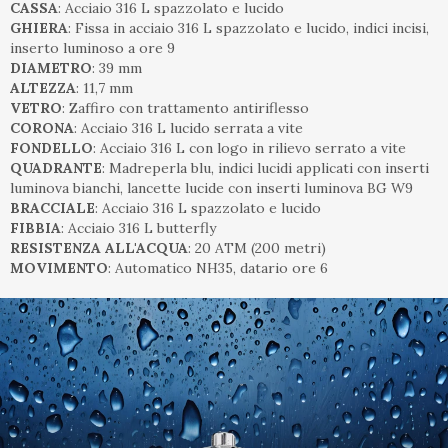
CASSA
: Acciaio 316 L spazzolato e lucido
GHIERA
: Fissa in acciaio 316 L spazzolato e lucido, indici incisi,
inserto luminoso a ore 9
DIAMETRO
: 39 mm
ALTEZZA
: 11,7 mm
VETRO
: Zaffiro con trattamento antiriflesso
CORONA
: Acciaio 316 L lucido serrata a vite
FONDELLO
: Acciaio 316 L con logo in rilievo serrato a vite
QUADRANTE
: Madreperla blu, indici lucidi applicati con inserti
luminova bianchi, lancette lucide con inserti luminova BG W9
BRACCIALE
: Acciaio 316 L spazzolato e lucido
FIBBIA
: Acciaio 316 L butterfly
RESISTENZA ALL'ACQUA
: 20 ATM (200 metri)
MOVIMENTO
: Automatico NH35, datario ore 6