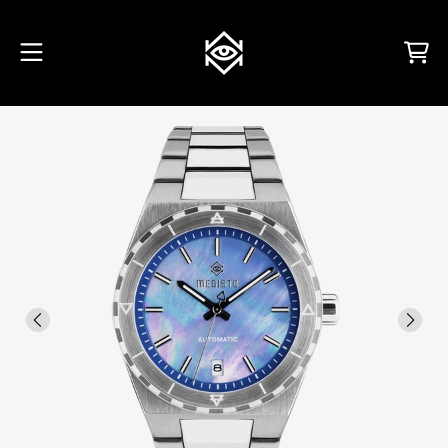
VAI AL CONTENUTO
Carrello