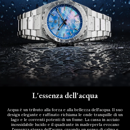
L'essenza dell'acqua
Acqua è un tributo alla forza e alla bellezza dell'acqua. Il suo
design elegante e raffinato richiama le onde tranquille di un
lago e le correnti potenti di un fiume. La cassa in acciaio
inossidabile lucido e il quadrante in madreperla evocano
l'essenza stessa dell'acqua, creando un senso di calma e