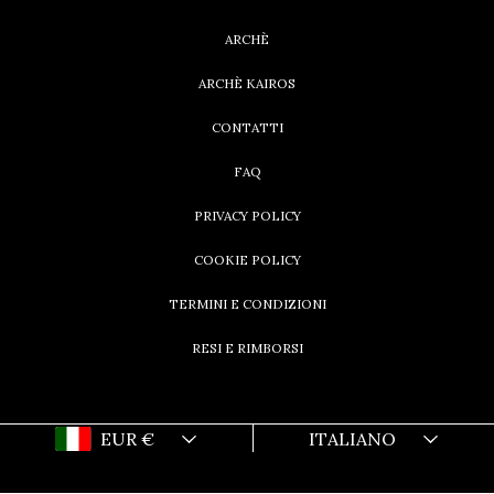
ARCHÈ
ARCHÈ KAIROS
CONTATTI
FAQ
PRIVACY POLICY
COOKIE POLICY
TERMINI E CONDIZIONI
RESI E RIMBORSI
Paese/regione
Lingua
EUR €
ITALIANO