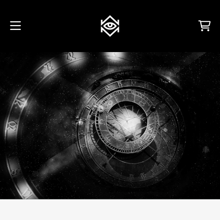
VAI AL CONTENUTO
Carrello