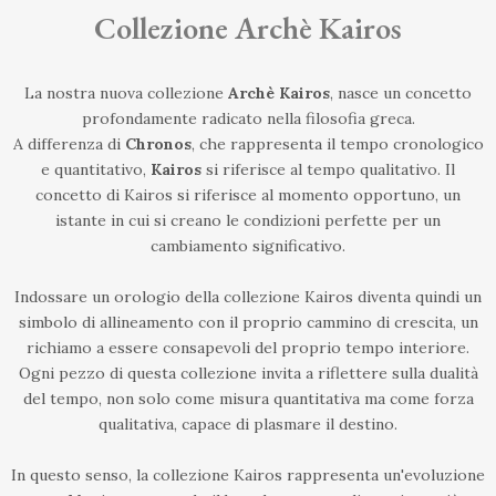
Collezione Archè Kairos
La nostra nuova collezione
Archè
Kairos
, nasce un concetto
profondamente radicato nella filosofia greca.
A differenza di
Chronos
, che rappresenta il tempo cronologico
e quantitativo,
Kairos
si riferisce al
tempo qualitativo
. Il
concetto di Kairos
si riferisce al
momento opportuno
, un
istante in cui si creano le condizioni perfette per un
cambiamento significativo.
Indossare un orologio della collezione Kairos diventa quindi un
simbolo di allineamento con il proprio cammino di crescita, un
richiamo a essere consapevoli del proprio tempo
interiore.
Ogni pezzo di questa collezione invita a riflettere sulla dualità
del tempo, non solo come misura quantitativa ma come forza
qualitativa, capace di plasmare il destino.
In questo senso, la collezione Kairos rappresenta un'evoluzione