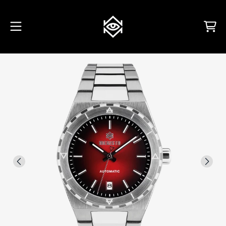
VAI AL CONTENUTO
Carrello