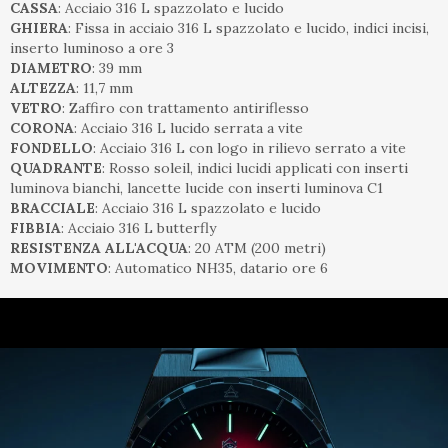
CASSA
: Acciaio 316 L spazzolato e lucido
GHIERA
: Fissa in acciaio 316 L spazzolato e lucido, indici incisi,
inserto luminoso a ore 3
DIAMETRO
: 39 mm
ALTEZZA
: 11,7 mm
VETRO
: Zaffiro con trattamento antiriflesso
CORONA
: Acciaio 316 L lucido serrata a vite
FONDELLO
: Acciaio 316 L con logo in rilievo serrato a vite
QUADRANTE
: Rosso soleil, indici lucidi applicati con inserti
luminova bianchi, lancette lucide con inserti luminova C1
BRACCIALE
: Acciaio 316 L spazzolato e lucido
FIBBIA
: Acciaio 316 L butterfly
RESISTENZA ALL'ACQUA
: 20 ATM (200 metri)
MOVIMENTO
: Automatico NH35, datario ore 6