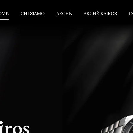
OME
CHI SIAMO
ARCHÈ
ARCHÈ KAIROS
C
iros