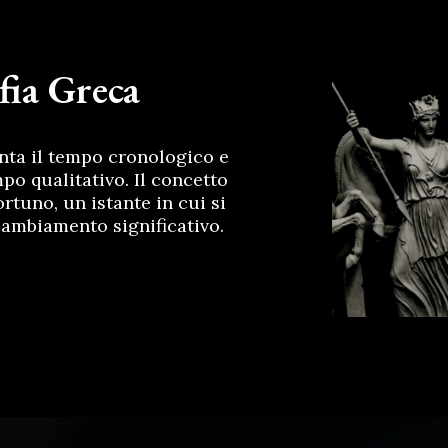
fia Greca
nta il tempo cronologico e
mpo qualitativo. Il concetto
rtuno, un istante in cui si
cambiamento significativo.