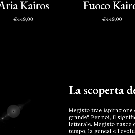
Aria Kairos
Fuoco Kair
€449,00
€449,00
La scoperta de
Megisto trae ispirazione 
grande". Per noi, il signi
letterale. Megisto nasce c
tempo, la genesi e l'evol