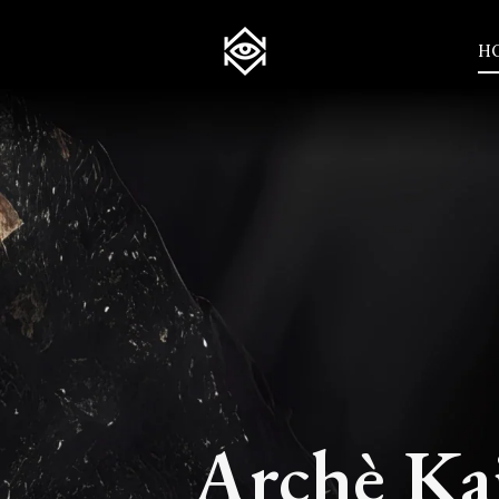
SKIP TO CONTENT
H
Archè Ka