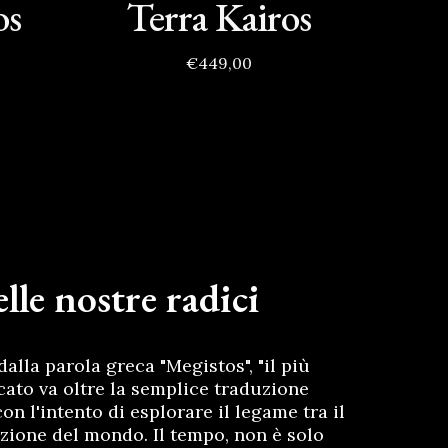
os
Terra Kairos
€449,00
lle nostre radici
dalla parola greca "
Megistos
", "il più
ficato va oltre la semplice traduzione
on l'intento di esplorare il legame tra il
uzione del mondo. Il tempo, non è solo