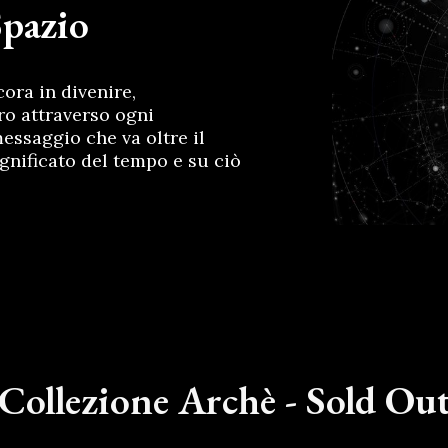
Spazio
ora in divenire,
ro attraverso ogni
essaggio che va oltre il
ignificato del tempo e su ciò
Collezione Archè - Sold Ou